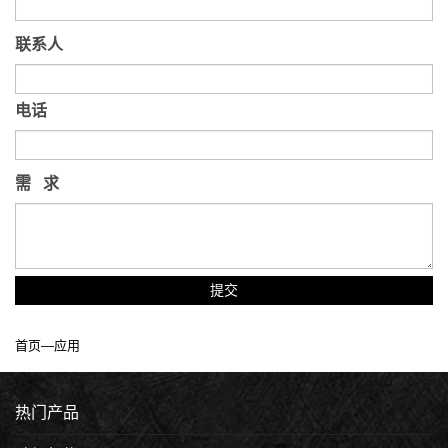
联系人
电话
需 求
提交
首页
—
应用
热门产品