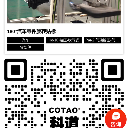
180°汽车零件旋转贴标
汽车
Hd-10 拍压-吹气式
Par-2 气动拍压-气动旋转
零部件