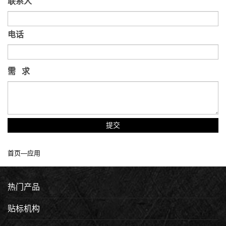
联系人
电话
需 求
提交
首页
—
应用
热门产品
贴标机构