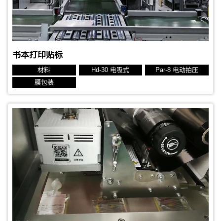
书本打印贴标
材料
Hd-30 电吸式
Par-8 电动拍压
膜包装