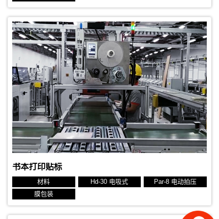
书本打印贴标
材料
Hd-30 电吸式
Par-8 电动拍压
膜包装