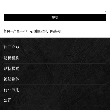
提交
首页
—
产品
—70E 电动拍压型打印贴标机
热门产品
贴标机构
贴标模式
被贴物体
行业应用
公司